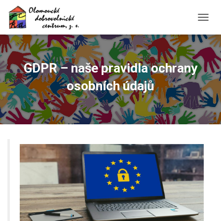
PŘEPN
GDPR – naše pravidla ochrany
osobních údajů